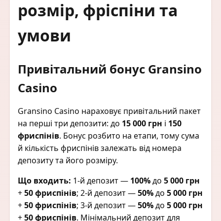
розмір, фріспіни та
умови
Привітальний бонус Gransino
Casino
Gransino Casino нараховує привітальний пакет
на перші три депозити: до
15 000 грн
і
150
фриспінів
. Бонус розбито на етапи, тому сума
й кількість фриспінів залежать від номера
депозиту та його розміру.
Що входить:
1-й депозит —
100%
до
5 000 грн
+
50 фриспінів
; 2-й депозит —
50%
до
5 000 грн
+
50 фриспінів
; 3-й депозит —
50%
до
5 000 грн
+
50 фриспінів
. Мінімальний депозит для