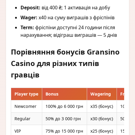
Deposit:
від 400 ₴; 1 активація на добу
Wager:
x40 на суму виграшів з фріспінів
Term:
фріспіни доступні 24 години після
нарахування; відіграш виграшів — 5 днів
Порівняння бонусів Gransino
Casino для різних типів
гравців
Player type
Bonus
Wagering
Free S
Newcomer
100% до 6 000 грн
x35 (бонус)
100 FS
Regular
50% до 3 000 грн
x30 (бонус)
50 FS
VIP
75% до 15 000 грн
x25 (бонус)
150 FS