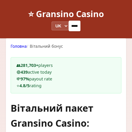
⭐ Gransino Casino
Головна
Вітальний бонус
👥
281,703+
players
🟢
439
active today
💸
97%
payout rate
⭐
4.8/5
rating
Вітальний пакет
Gransino Casino: