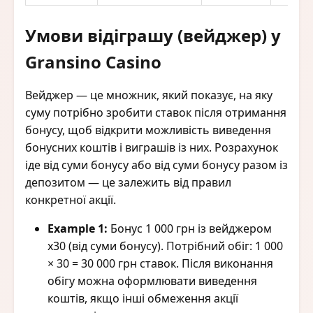
Умови відіграшу (вейджер) у
Gransino Casino
Вейджер — це множник, який показує, на яку
суму потрібно зробити ставок після отримання
бонусу, щоб відкрити можливість виведення
бонусних коштів і виграшів із них. Розрахунок
іде від суми бонусу або від суми бонусу разом із
депозитом — це залежить від правил
конкретної акції.
Example 1:
Бонус 1 000 грн із вейджером
x30 (від суми бонусу). Потрібний обіг: 1 000
× 30 = 30 000 грн ставок. Після виконання
обігу можна оформлювати виведення
коштів, якщо інші обмеження акції