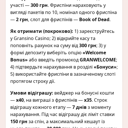
участі —
300 грн
. Фриспіни нараховують у
вигляді пакетів по 10, номінал одного фриспіна
—
2 грн
, слот для фриспінів —
Book of Dead
.
Як отримати (покроково):
1) зареєструйтесь
у Gransino Casino; 2) відкрийте касу та
поповніть рахунок на суму від
300 грн
; 3) у
формі депозиту виберіть опцію
«Welcome
Bonus»
або введіть промокод
GRANWELCOME
;
4) підтвердьте нарахування в розділі
«Бонуси»
;
5) використайте фриспіни в зазначеному слоті
протягом строку дії.
Умови відіграшу:
вейджер на бонусні кошти
—
x40
, на виграші з фриспінів —
x35
. Строк
відіграшу кожного етапу —
7 днів
з моменту
нарахування. Під час відіграшу діє ліміт ставки
150 грн
за спін, а максимальний кешаут із