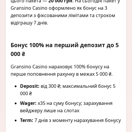
цього пакета —
20 000 грн
. На сьогодні пакет у
Gransino Casino оформлено як бонус на 3
депозити з фіксованими лімітами та строком
відіграшу 7 днів.
Бонус 100% на перший депозит до 5
000 ₴
Gransino Casino нараховує 100% бонусу на
перше поповнення рахунку в межах 5 000 ₴.
Deposit:
від 300 ₴; максимальний бонус 5
000 ₴
Wager:
x35 на суму бонусу; зарахування
вейджеру лише на слотах
Term:
7 днів з моменту нарахування бонусу