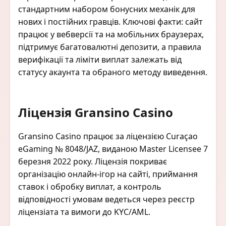
стандартним набором бонусних механік для
нових і постійних гравців. Ключові факти: сайт
працює у вебверсії та на мобільних браузерах,
підтримує багатовалютні депозити, а правила
верифікації та ліміти виплат залежать від
статусу акаунта та обраного методу виведення.
Ліцензія Gransino Casino
Gransino Casino працює за ліцензією Curaçao
eGaming № 8048/JAZ, виданою Master Licensee 7
березня 2022 року. Ліцензія покриває
організацію онлайн-ігор на сайті, приймання
ставок і обробку виплат, а контроль
відповідності умовам ведеться через реєстр
ліцензіата та вимоги до KYC/AML.