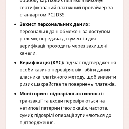
обробку карткових платежів виконує
сертифікований платіжний провайдер за
стандартом PCI DSS.
Захист персональних даних:
персональні дані обмежені за доступом
ролями; передача документів для
верифікації проходить через захищені
канали.
Верифікація (KYC):
під час підтвердження
особи казино перевіряє вік і збіги даних
власника платіжного методу, щоб знизити
ризик шахрайства та повернень платежів.
Моніторинг підозрілої активності:
транзакції та входи перевіряються на
нетипові патерни (геолокація, частота,
суми); підозрілі операції зупиняються до
підтвердження.