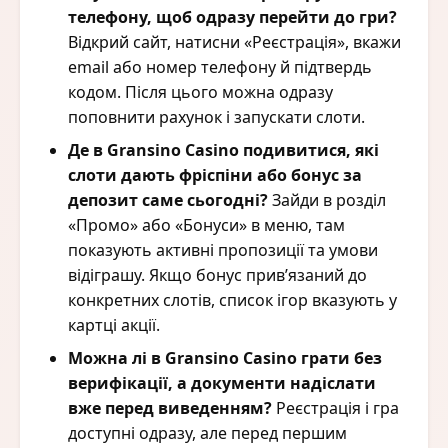
телефону, щоб одразу перейти до гри?
Відкрий сайт, натисни «Реєстрація», вкажи
email або номер телефону й підтвердь
кодом. Після цього можна одразу
поповнити рахунок і запускати слоти.
Де в Gransino Casino подивитися, які
слоти дають фріспіни або бонус за
депозит саме сьогодні?
Зайди в розділ
«Промо» або «Бонуси» в меню, там
показують активні пропозиції та умови
відіграшу. Якщо бонус прив’язаний до
конкретних слотів, список ігор вказують у
картці акції.
Можна лі в Gransino Casino грати без
верифікації, а документи надіслати
вже перед виведенням?
Реєстрація і гра
доступні одразу, але перед першим