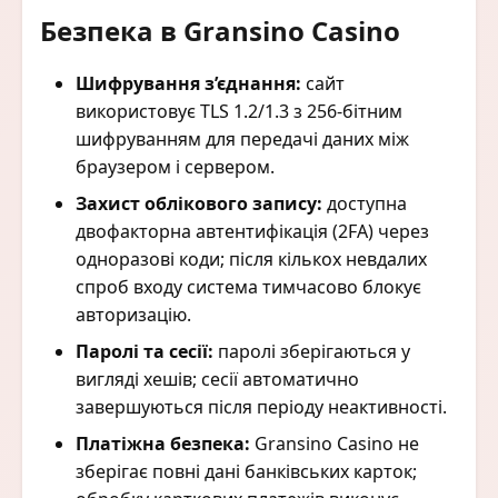
Безпека в Gransino Casino
Шифрування з’єднання:
сайт
використовує TLS 1.2/1.3 з 256-бітним
шифруванням для передачі даних між
браузером і сервером.
Захист облікового запису:
доступна
двофакторна автентифікація (2FA) через
одноразові коди; після кількох невдалих
спроб входу система тимчасово блокує
авторизацію.
Паролі та сесії:
паролі зберігаються у
вигляді хешів; сесії автоматично
завершуються після періоду неактивності.
Платіжна безпека:
Gransino Casino не
зберігає повні дані банківських карток;