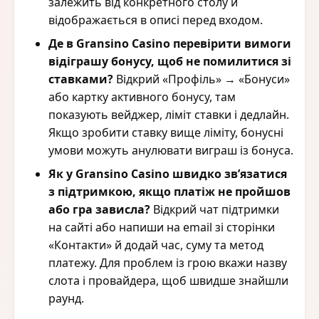
залежить від конкретного столу й
відображається в описі перед входом.
Де в Gransino Casino перевірити вимоги
відіграшу бонусу, щоб не помилитися зі
ставками?
Відкрий «Профіль» → «Бонуси»
або картку активного бонусу, там
показують вейджер, ліміт ставки і дедлайн.
Якщо зробити ставку вище ліміту, бонусні
умови можуть анулювати виграш із бонуса.
Як у Gransino Casino швидко зв’язатися
з підтримкою, якщо платіж не пройшов
або гра зависла?
Відкрий чат підтримки
на сайті або напиши на email зі сторінки
«Контакти» й додай час, суму та метод
платежу. Для проблем із грою вкажи назву
слота і провайдера, щоб швидше знайшли
раунд.