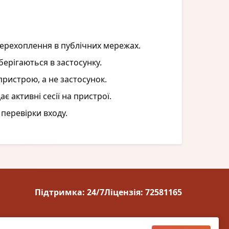
 перехоплення в публічних мережах.
берігаються в застосунку.
пристрою, а не застосунок.
є активні сесії на пристрої.
 перевірки входу.
Підтримка: 24/7
Ліцензія: 72581165