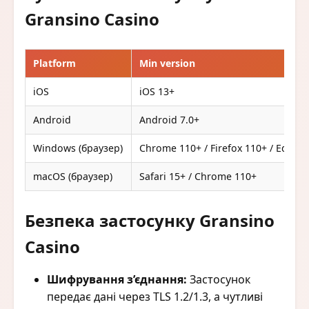
Gransino Casino
Platform
Min version
iOS
iOS 13+
Android
Android 7.0+
Windows (браузер)
Chrome 110+ / Firefox 110+ / Edge 
macOS (браузер)
Safari 15+ / Chrome 110+
Безпека застосунку Gransino
Casino
Шифрування з’єднання:
Застосунок
передає дані через TLS 1.2/1.3, а чутливі