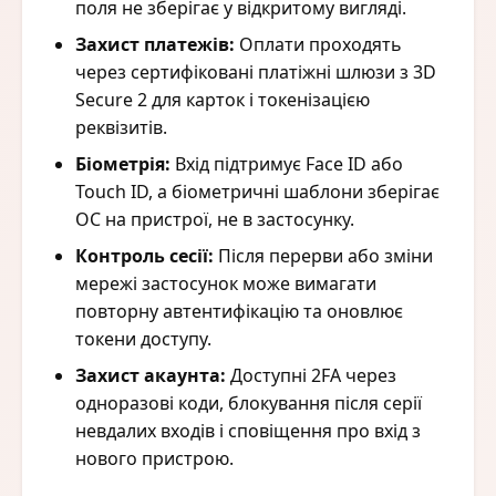
поля не зберігає у відкритому вигляді.
Захист платежів:
Оплати проходять
через сертифіковані платіжні шлюзи з 3D
Secure 2 для карток і токенізацією
реквізитів.
Біометрія:
Вхід підтримує Face ID або
Touch ID, а біометричні шаблони зберігає
ОС на пристрої, не в застосунку.
Контроль сесії:
Після перерви або зміни
мережі застосунок може вимагати
повторну автентифікацію та оновлює
токени доступу.
Захист акаунта:
Доступні 2FA через
одноразові коди, блокування після серії
невдалих входів і сповіщення про вхід з
нового пристрою.