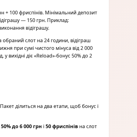
рн + 100 фриспінів. Мінімальний депозит
відіграшу — 150 грн. Приклад:
виконання відіграшу.
на обраний слот на 24 години, відіграш
жня при сумі чистого мінуса від 2 000
 у вихідні діє «Reload»-бонус 50% до 2
 Пакет ділиться на два етапи, щоб бонус і
є
50% до 6 000 грн
і
50 фриспінів
на слот