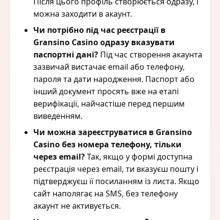
Після цього профіль створюється одразу, і
можна заходити в акаунт.
Чи потрібно під час реєстрації в
Gransino Casino одразу вказувати
паспортні дані?
Під час створення акаунта
зазвичай вистачає email або телефону,
пароля та дати народження. Паспорт або
інший документ просять вже на етапі
верифікації, найчастіше перед першим
виведенням.
Чи можна зареєструватися в Gransino
Casino без номера телефону, тільки
через email?
Так, якщо у формі доступна
реєстрація через email, ти вказуєш пошту і
підтверджуєш її посиланням із листа. Якщо
сайт наполягає на SMS, без телефону
акаунт не активується.