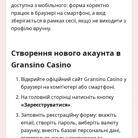
доступна з мобільного: форма коректно
працює в браузері на смартфоні, а вхід
зберігається в рамках сесії, якщо не виходити з
профілю вручну.
Створення нового акаунта в
Gransino Casino
Відкрийте офіційний сайт Gransino Casino у
браузері на комп’ютері або смартфоні.
На головній сторінці натисніть кнопку
«Зареєструватися»
.
Заповніть реєстраційну форму: вкажіть
email, створіть пароль, виберіть валюту
рахунку, внесіть базові персональні дані,
підтвердьте згоду з правилами та