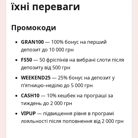
їхні переваги
Промокоди
GRAN100
— 100% бонус на перший
депозит до 10 000 грн
FS50
— 50 фріспінів на вибрані слоти після
депозиту від 500 грн
WEEKEND25
— 25% бонус на депозит у
п’ятницю–неділю до 5 000 грн
CASH10
— 10% кешбек на програші за
тиждень до 2 000 грн
VIPUP
— підвищення рівня в програмі
лояльності після поповнення від 2 000 грн