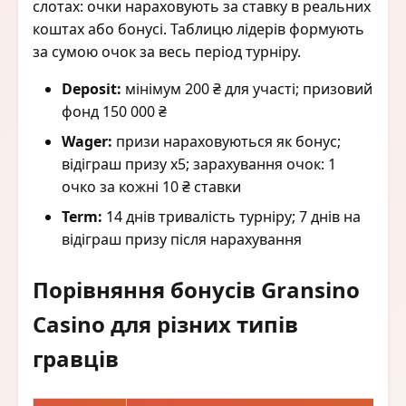
слотах: очки нараховують за ставку в реальних
коштах або бонусі. Таблицю лідерів формують
за сумою очок за весь період турніру.
Deposit:
мінімум 200 ₴ для участі; призовий
фонд 150 000 ₴
Wager:
призи нараховуються як бонус;
відіграш призу x5; зарахування очок: 1
очко за кожні 10 ₴ ставки
Term:
14 днів тривалість турніру; 7 днів на
відіграш призу після нарахування
Порівняння бонусів Gransino
Casino для різних типів
гравців