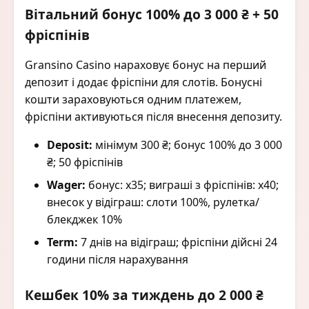
Вітальний бонус 100% до 3 000 ₴ + 50
фріспінів
Gransino Casino нараховує бонус на перший
депозит і додає фріспіни для слотів. Бонусні
кошти зараховуються одним платежем,
фріспіни активуються після внесення депозиту.
Deposit:
мінімум 300 ₴; бонус 100% до 3 000
₴; 50 фріспінів
Wager:
бонус: x35; виграші з фріспінів: x40;
внесок у відіграш: слоти 100%, рулетка/
блекджек 10%
Term:
7 днів на відіграш; фріспіни дійсні 24
години після нарахування
Кешбек 10% за тиждень до 2 000 ₴