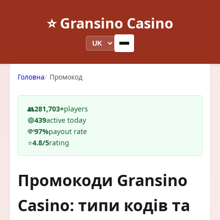
⭐ Gransino Casino
Головна
Промокод
👥
281,703+
players
🟢
439
active today
💸
97%
payout rate
⭐
4.8/5
rating
Промокоди Gransino
Casino: типи кодів та