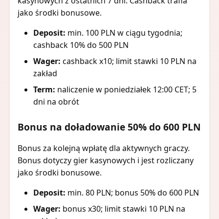
kasynowych z ostatnich 7 dni. Cashback trafia
jako środki bonusowe.
Deposit:
min. 100 PLN w ciągu tygodnia;
cashback 10% do 500 PLN
Wager:
cashback x10; limit stawki 10 PLN na
zakład
Term:
naliczenie w poniedziałek 12:00 CET; 5
dni na obrót
Bonus na doładowanie 50% do 600 PLN
Bonus za kolejną wpłatę dla aktywnych graczy.
Bonus dotyczy gier kasynowych i jest rozliczany
jako środki bonusowe.
Deposit:
min. 80 PLN; bonus 50% do 600 PLN
Wager:
bonus x30; limit stawki 10 PLN na