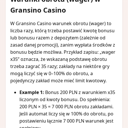
Gransino Casino
W Gransino Casino warunek obrotu (wager) to
liczba razy, którą trzeba postawić kwotę bonusu
lub bonusu razem z depozytem (zależnie od
zasad danej promocji), zanim wypłata środków z
bonusu będzie możliwa. Przykład zapisu: „wager
x35” oznacza, że wskazaną podstawę obrotu
trzeba zagrać 35 razy; zakłady na niektóre gry
mogą liczyć się w 0–100% do obrotu, a
pojedynczy zakład może mieć limit kwotowy.
Example 1:
Bonus 200 PLN z warunkiem x35
liczonym od kwoty bonusu. Do spełnienia:
200 PLN × 35 = 7 000 PLN obrotu zakładami.
Jeśli automat liczy się w 100% do obrotu, po
postawieniu łącznie 7 000 PLN warunek jest
spełniony.