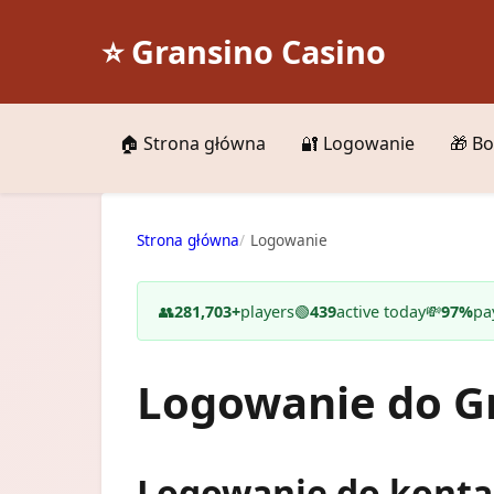
⭐ Gransino Casino
🏠 Strona główna
🔐 Logowanie
🎁 B
Strona główna
Logowanie
👥
281,703+
players
🟢
439
active today
💸
97%
pa
Logowanie do Gr
Logowanie do konta