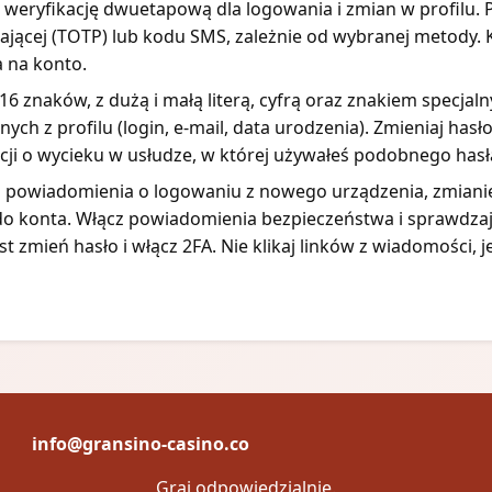
 weryfikację dwuetapową dla logowania i zmian w profilu.
iającej (TOTP) lub kodu SMS, zależnie od wybranej metody. 
a na konto.
6 znaków, z dużą i małą literą, cyfrą oraz znakiem specja
anych z profilu (login, e-mail, data urodzenia). Zmieniaj ha
cji o wycieku w usłudze, w której używałeś podobnego hasł
 powiadomienia o logowaniu z nowego urządzenia, zmianie
 do konta. Włącz powiadomienia bezpieczeństwa i sprawdzaj 
t zmień hasło i włącz 2FA. Nie klikaj linków z wiadomości, j
info@gransino-casino.co
Graj odpowiedzialnie.