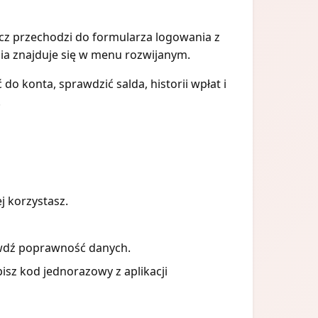
cz przechodzi do formularza logowania z
nia znajduje się w menu rozwijanym.
o konta, sprawdzić salda, historii wpłat i
.
j korzystasz.
rawdź poprawność danych.
pisz kod jednorazowy z aplikacji