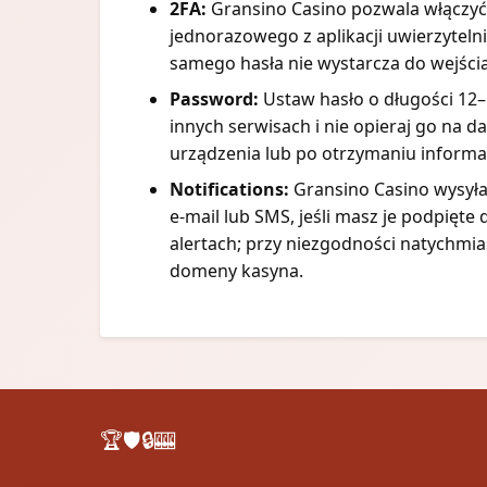
2FA:
Gransino Casino pozwala włączyć
jednorazowego z aplikacji uwierzyteln
samego hasła nie wystarcza do wejści
Password:
Ustaw hasło o długości 12–1
innych serwisach i nie opieraj go na d
urządzenia lub po otrzymaniu informa
Notifications:
Gransino Casino wysyła
e-mail lub SMS, jeśli masz je podpięte
alertach; przy niezgodności natychmias
domeny kasyna.
🏆
🛡️
🔒
🎰