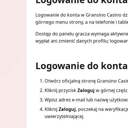
Logowanie do konta w Gransino Casino dzi
górnego menu strony, a na telefonie i tabl
Dostęp do panelu gracza wymaga aktywnego k
wypłat ani zmienić danych profilu; logow
Logowanie do konta
Otwórz oficjalną stronę Gransino Casin
Kliknij przycisk
Zaloguj
w górnej częśc
Wpisz adres e-mail lub nazwę użytkow
Kliknij
Zaloguj
, poczekaj na weryfikacj
uwierzytelniającej.