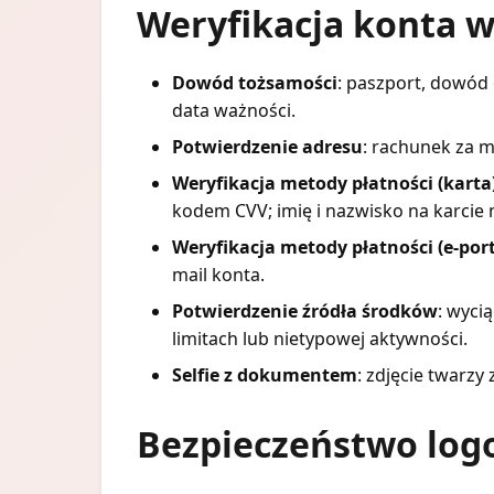
Weryfikacja konta w
Dowód tożsamości
: paszport, dowód 
data ważności.
Potwierdzenie adresu
: rachunek za m
Weryfikacja metody płatności (karta
kodem CVV; imię i nazwisko na karcie 
Weryfikacja metody płatności (e-port
mail konta.
Potwierdzenie źródła środków
: wyci
limitach lub nietypowej aktywności.
Selfie z dokumentem
: zdjęcie twarz
Bezpieczeństwo log