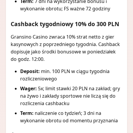
Term:
7 dni na wykorzystanie bonusu i
wykonanie obrotu; FS ważne 72 godziny
Cashback tygodniowy 10% do 300 PLN
Gransino Casino zwraca 10% strat netto z gier
kasynowych z poprzedniego tygodnia. Cashback
dopisuje jako środki bonusowe w poniedziałek
do godz. 12:00.
Deposit:
min. 100 PLN w ciągu tygodnia
rozliczeniowego
Wager:
5x; limit stawki 20 PLN na zakład; gry
na żywo i zakłady sportowe nie liczą się do
rozliczenia cashbacku
Term:
naliczenie co tydzień; 3 dni na
wykonanie obrotu od momentu przyznania