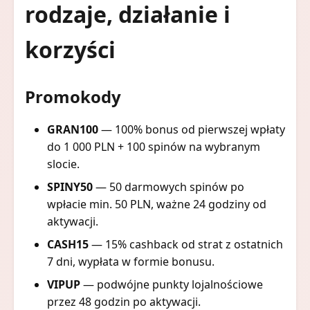
rodzaje, działanie i
korzyści
Promokody
GRAN100
— 100% bonus od pierwszej wpłaty
do 1 000 PLN + 100 spinów na wybranym
slocie.
SPINY50
— 50 darmowych spinów po
wpłacie min. 50 PLN, ważne 24 godziny od
aktywacji.
CASH15
— 15% cashback od strat z ostatnich
7 dni, wypłata w formie bonusu.
VIPUP
— podwójne punkty lojalnościowe
przez 48 godzin po aktywacji.