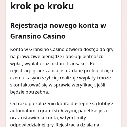
krok po kroku
Rejestracja nowego konta w
Gransino Casino
Konto w Gransino Casino otwiera dostęp do gry
na prawdziwe pieniądze i obsługi płatności:
wpłat, wypłat oraz historii transakcji. Po
rejestracji gracz zapisuje też dane profilu, dzięki
czemu kasyno szybciej realizuje wypłaty i może
skontaktować się w sprawie weryfikacji, jeśli
będzie potrzebna.
Od razu po założeniu konta dostępne są lobby z
automatami i grami stołowymi, panel kasjera
oraz ustawienia konta, w tym limity
odpowiedzialnej gry. Rejestracja działa na