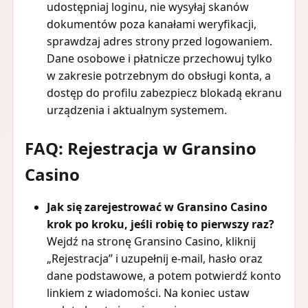
udostępniaj loginu, nie wysyłaj skanów
dokumentów poza kanałami weryfikacji,
sprawdzaj adres strony przed logowaniem.
Dane osobowe i płatnicze przechowuj tylko
w zakresie potrzebnym do obsługi konta, a
dostęp do profilu zabezpiecz blokadą ekranu
urządzenia i aktualnym systemem.
FAQ: Rejestracja w Gransino
Casino
Jak się zarejestrować w Gransino Casino
krok po kroku, jeśli robię to pierwszy raz?
Wejdź na stronę Gransino Casino, kliknij
„Rejestracja” i uzupełnij e-mail, hasło oraz
dane podstawowe, a potem potwierdź konto
linkiem z wiadomości. Na koniec ustaw