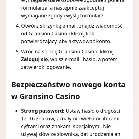
formularza, a następnie zaakceptuj
wymagane zgody i wyślij formularz.
Otwórz skrzynkę e-mail, znajdź wiadomość
od Gransino Casino i kliknij link
potwierdzający, aby aktywować konto.
Wróć na stronę Gransino Casino, kliknij
Zaloguj się
, wpisz e-mail i hasło, a potem
zatwierdź logowanie.
Bezpieczeństwo nowego konta
w Gransino Casino
Strong password:
Ustaw hasło o długości
12–16 znaków, z małymi i wielkimi literami,
cyframi oraz znakami specjalnymi. Nie
używaj słów ze słownika, dat urodzenia ani