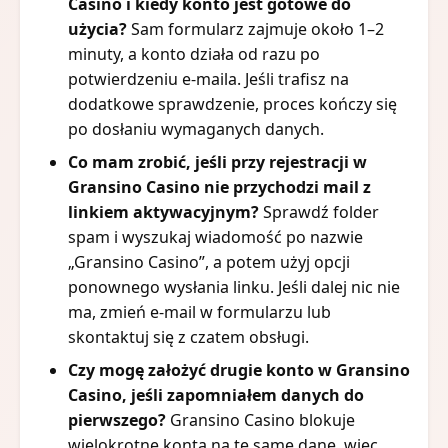
Casino i kiedy konto jest gotowe do
użycia?
Sam formularz zajmuje około 1–2
minuty, a konto działa od razu po
potwierdzeniu e-maila. Jeśli trafisz na
dodatkowe sprawdzenie, proces kończy się
po dosłaniu wymaganych danych.
Co mam zrobić, jeśli przy rejestracji w
Gransino Casino nie przychodzi mail z
linkiem aktywacyjnym?
Sprawdź folder
spam i wyszukaj wiadomość po nazwie
„Gransino Casino”, a potem użyj opcji
ponownego wysłania linku. Jeśli dalej nic nie
ma, zmień e-mail w formularzu lub
skontaktuj się z czatem obsługi.
Czy mogę założyć drugie konto w Gransino
Casino, jeśli zapomniałem danych do
pierwszego?
Gransino Casino blokuje
wielokrotne konta na te same dane, więc