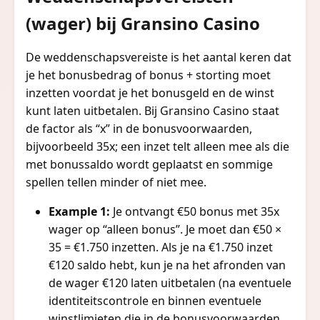
(wager) bij Gransino Casino
De weddenschapsvereiste is het aantal keren dat
je het bonusbedrag of bonus + storting moet
inzetten voordat je het bonusgeld en de winst
kunt laten uitbetalen. Bij Gransino Casino staat
de factor als “x” in de bonusvoorwaarden,
bijvoorbeeld 35x; een inzet telt alleen mee als die
met bonussaldo wordt geplaatst en sommige
spellen tellen minder of niet mee.
Example 1:
Je ontvangt €50 bonus met 35x
wager op “alleen bonus”. Je moet dan €50 ×
35 = €1.750 inzetten. Als je na €1.750 inzet
€120 saldo hebt, kun je na het afronden van
de wager €120 laten uitbetalen (na eventuele
identiteitscontrole en binnen eventuele
winstlimieten die in de bonusvoorwaarden