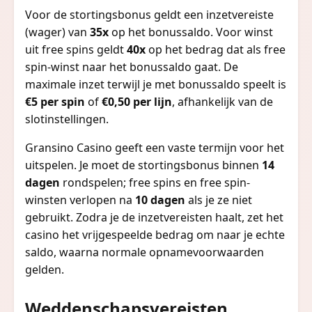
Voor de stortingsbonus geldt een inzetvereiste
(wager) van
35x
op het bonussaldo. Voor winst
uit free spins geldt
40x
op het bedrag dat als free
spin-winst naar het bonussaldo gaat. De
maximale inzet terwijl je met bonussaldo speelt is
€5 per spin
of
€0,50 per lijn
, afhankelijk van de
slotinstellingen.
Gransino Casino geeft een vaste termijn voor het
uitspelen. Je moet de stortingsbonus binnen
14
dagen
rondspelen; free spins en free spin-
winsten verlopen na
10 dagen
als je ze niet
gebruikt. Zodra je de inzetvereisten haalt, zet het
casino het vrijgespeelde bedrag om naar je echte
saldo, waarna normale opnamevoorwaarden
gelden.
Weddenschapsvereisten