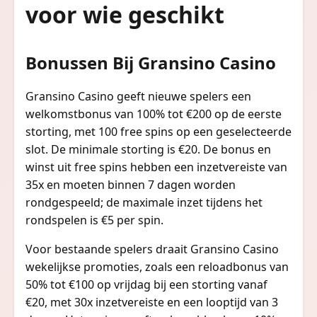
voor wie geschikt
Bonussen Bij Gransino Casino
Gransino Casino geeft nieuwe spelers een
welkomstbonus van 100% tot €200 op de eerste
storting, met 100 free spins op een geselecteerde
slot. De minimale storting is €20. De bonus en
winst uit free spins hebben een inzetvereiste van
35x en moeten binnen 7 dagen worden
rondgespeeld; de maximale inzet tijdens het
rondspelen is €5 per spin.
Voor bestaande spelers draait Gransino Casino
wekelijkse promoties, zoals een reloadbonus van
50% tot €100 op vrijdag bij een storting vanaf
€20, met 30x inzetvereiste en een looptijd van 3