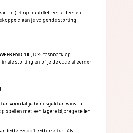
ct in (let op hoofdletters, cijfers en
gekoppeld aan je volgende storting.
WEEKEND-10
(10% cashback op
imale storting en of je de code al eerder
o
ten voordat je bonusgeld en winst uit
p spellen met een lagere bijdrage tellen
n €50 × 35 = €1.750 inzetten. Als