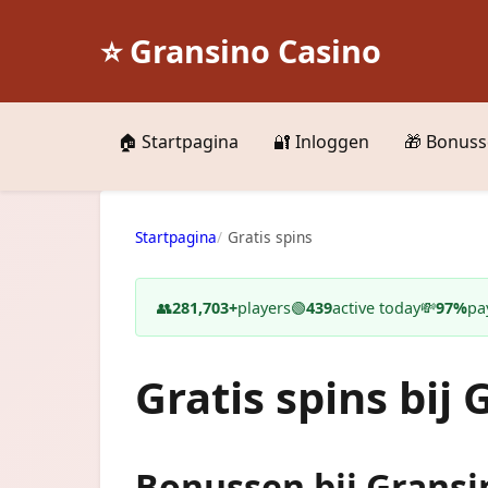
⭐ Gransino Casino
🏠 Startpagina
🔐 Inloggen
🎁 Bonus
Startpagina
Gratis spins
👥
281,703+
players
🟢
439
active today
💸
97%
pa
Gratis spins bij
Bonussen bij Gransi