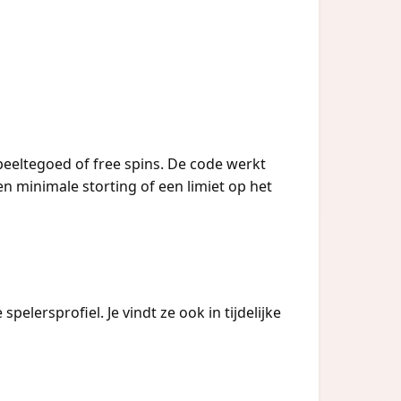
peeltegoed of free spins. De code werkt
en minimale storting of een limiet op het
elersprofiel. Je vindt ze ook in tijdelijke