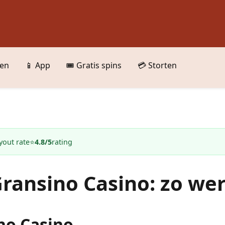
sen
📱 App
🎟️ Gratis spins
💳 Storten
yout rate
⭐
4.8/5
rating
 Gransino Casino: zo we
no Casino