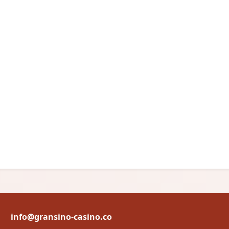
info@gransino-casino.co