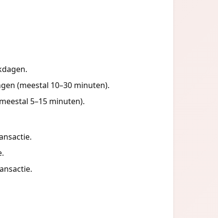
rkdagen.
ngen (meestal 10–30 minuten).
(meestal 5–15 minuten).
nsactie.
.
ansactie.