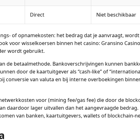
Direct
Niet beschikbaar
ings- of opnamekosten: het bedrag dat je aanvraagt, wordt
 ook voor wisselkoersen binnen het casino: Gransino Casin
der wordt gebruikt.
van de betaalmethode. Bankoverschrijvingen kunnen bankk
nen door de kaartuitgever als “cash-like” of “international
 conversie van valuta en bij interne overboekingen binnen 
etwerkkosten voor (mining fee/gas fee) die door de blockc
 kan daardoor lager uitvallen dan het aangevraagde bedrag
komen van banken, kaartuitgevers, wallets of blockchain-n
a