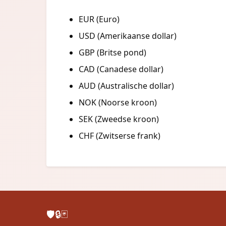
EUR (Euro)
USD (Amerikaanse dollar)
GBP (Britse pond)
CAD (Canadese dollar)
AUD (Australische dollar)
NOK (Noorse kroon)
SEK (Zweedse kroon)
CHF (Zwitserse frank)
🛡️
🔒
🃏