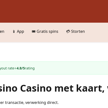
sen
📱 App
🎟️ Gratis spins
💳 Storten
yout rate
⭐
4.8/5
rating
sino Casino met kaart, 
r transactie, verwerking direct.