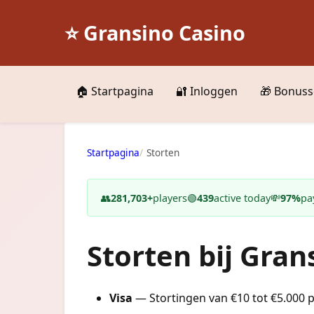
⭐ Gransino Casino
🏠 Startpagina
🔐 Inloggen
🎁 Bonus
Startpagina
Storten
👥
281,703+
players
🟢
439
active today
💸
97%
pa
Storten bij Gran
Visa
— Stortingen van €10 tot €5.000 pe