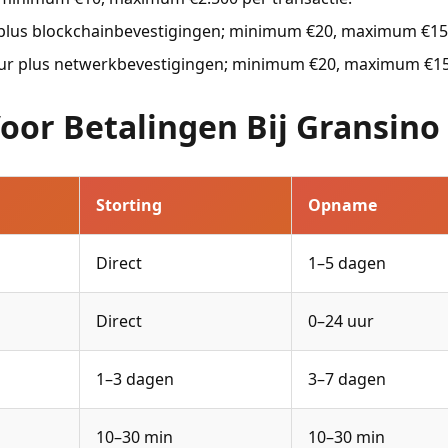
plus blockchainbevestigingen; minimum €20, maximum €15.0
r plus netwerkbevestigingen; minimum €20, maximum €15.
oor Betalingen Bij Gransino
Storting
Opname
Direct
1–5 dagen
Direct
0–24 uur
1–3 dagen
3–7 dagen
10–30 min
10–30 min