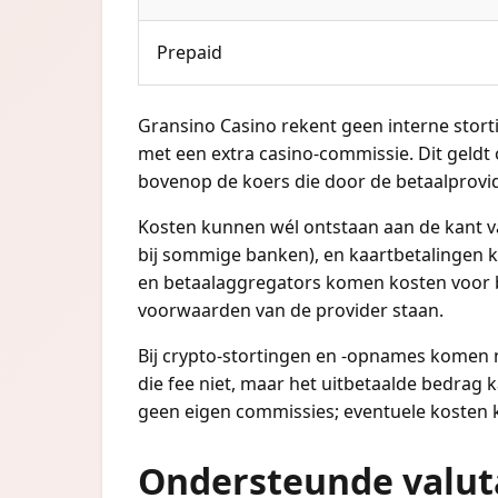
Prepaid
Gransino Casino rekent geen interne stort
met een extra casino-commissie. Dit geldt
bovenop de koers die door de betaalprovi
Kosten kunnen wél ontstaan aan de kant 
bij sommige banken), en kaartbetalingen kun
en betaalaggregators komen kosten voor bij
voorwaarden van de provider staan.
Bij crypto-stortingen en -opnames komen n
die fee niet, maar het uitbetaalde bedrag
geen eigen commissies; eventuele kosten 
Ondersteunde valut