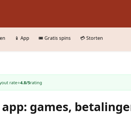
sen
📱 App
🎟️ Gratis spins
💳 Storten
yout rate
⭐
4.8/5
rating
 app: games, betalinge