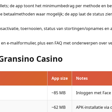
wallets; de app toont het minimumbedrag per methode en beve
e betaalmethoden waar mogelijk; de app laat de status zien
activatie, toernooien, status van stortingen/opnames en a
 en e-mailformulier, plus een FAQ met onderwerpen over ver
 Gransino Casino
App size
Notes
~85 MB
Inloggen met Face
~62 MB
APK-installatie via