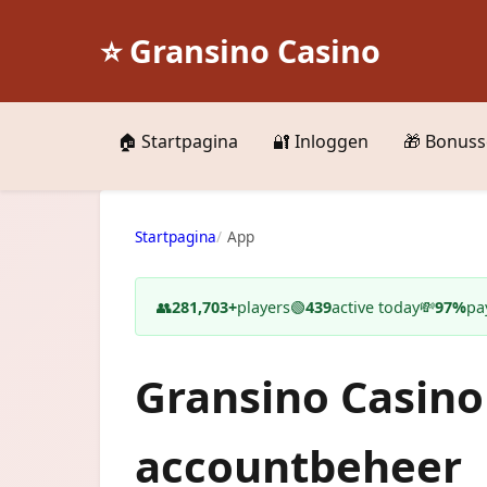
⭐ Gransino Casino
🏠 Startpagina
🔐 Inloggen
🎁 Bonus
Startpagina
App
👥
281,703+
players
🟢
439
active today
💸
97%
pa
Gransino Casino
accountbeheer