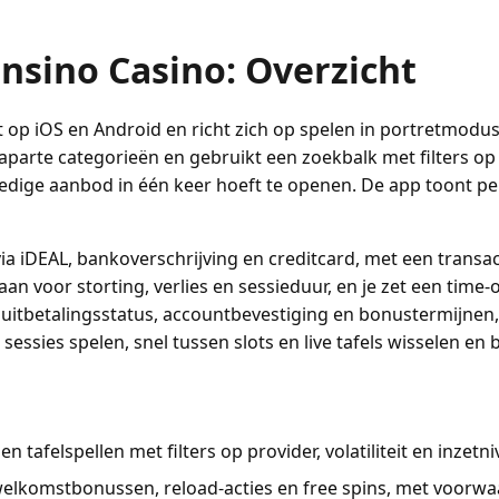
nsino Casino: Overzicht
 op iOS en Android en richt zich op spelen in portretmod
n aparte categorieën en gebruikt een zoekbalk met filters op 
olledige aanbod in één keer hoeft te openen. De app toont p
via iDEAL, bankoverschrijving en creditcard, met een trans
an voor storting, verlies en sessieduur, en je zet een time-o
itbetalingsstatus, accountbevestiging en bonustermijnen,
 sessies spelen, snel tussen slots en live tafels wisselen e
 en tafelspellen met filters op provider, volatiliteit en inzetn
elkomstbonussen, reload-acties en free spins, met voorwaa