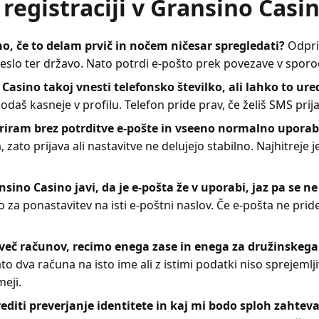
registraciji v Gransino Casi
o, če to delam prvič in nočem ničesar spregledati?
Odpri 
geslo ter državo. Nato potrdi e‑pošto prek povezave v sporoči
 Casino takoj vnesti telefonsko številko, ali lahko to ur
daš kasneje v profilu. Telefon pride prav, če želiš SMS prij
striram brez potrditve e‑pošte in vseeno normalno upora
zato prijava ali nastavitve ne delujejo stabilno. Najhitreje j
nsino Casino javi, da je e‑pošta že v uporabi, jaz pa se 
o za ponastavitev na isti e‑poštni naslov. Če e‑pošta ne pri
več računov, recimo enega zase in enega za družinskega 
o dva računa na isto ime ali z istimi podatki niso sprejemlji
meji.
iti preverjanje identitete in kaj mi bodo sploh zahteva