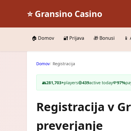
⭐ Gransino Casino
🏠 Domov
🔐 Prijava
🎁 Bonusi
📱 
Domov
Registracija
👥
281,703+
players
🟢
439
active today
💸
97%
pa
Registracija v G
preverjanje