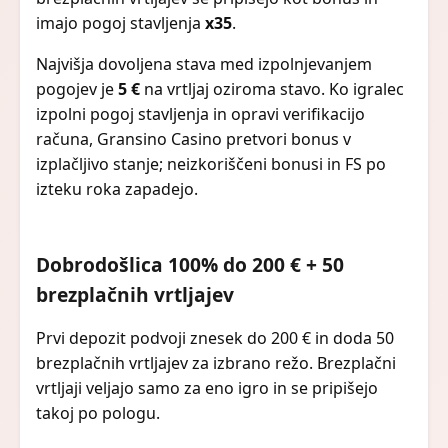
imajo pogoj stavljenja
x35
.
Najvišja dovoljena stava med izpolnjevanjem
pogojev je
5 €
na vrtljaj oziroma stavo. Ko igralec
izpolni pogoj stavljenja in opravi verifikacijo
računa, Gransino Casino pretvori bonus v
izplačljivo stanje; neizkoriščeni bonusi in FS po
izteku roka zapadejo.
Dobrodošlica 100% do 200 € + 50
brezplačnih vrtljajev
Prvi depozit podvoji znesek do 200 € in doda 50
brezplačnih vrtljajev za izbrano režo. Brezplačni
vrtljaji veljajo samo za eno igro in se pripišejo
takoj po pologu.