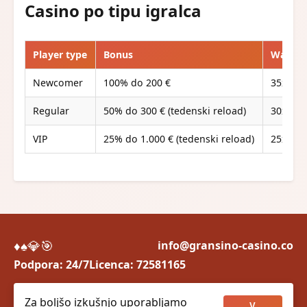
Casino po tipu igralca
Player type
Bonus
Wageri
Newcomer
100% do 200 €
35x bon
Regular
50% do 300 € (tedenski reload)
30x bon
VIP
25% do 1.000 € (tedenski reload)
25x bon
♦️
♠️
💎
🎯
info@gransino-casino.co
Podpora: 24/7
Licenca: 72581165
Igrajte odgovorno.
Za boljšo izkušnjo uporabljamo
V