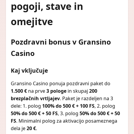
pogoji, stave in
omejitve
Pozdravni bonus v Gransino
Casino
Kaj vključuje
Gransino Casino ponuja pozdravni paket do
1.500 €
na prve
3 pologe
in skupaj
200
brezplačnih vrtljajev
. Paket je razdeljen na 3
dele: 1. polog
100% do 500 € + 100 FS
, 2. polog
50% do 500 € + 50 FS
, 3. polog
50% do 500 € + 50
FS
. Minimalni polog za aktivacijo posameznega
dela je
20 €
.