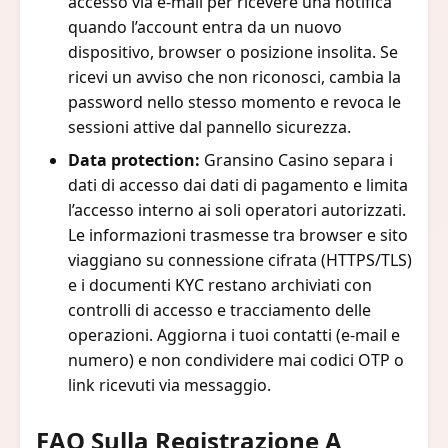
accesso via e-mail per ricevere una notifica
quando l’account entra da un nuovo
dispositivo, browser o posizione insolita. Se
ricevi un avviso che non riconosci, cambia la
password nello stesso momento e revoca le
sessioni attive dal pannello sicurezza.
Data protection:
Gransino Casino separa i
dati di accesso dai dati di pagamento e limita
l’accesso interno ai soli operatori autorizzati.
Le informazioni trasmesse tra browser e sito
viaggiano su connessione cifrata (HTTPS/TLS)
e i documenti KYC restano archiviati con
controlli di accesso e tracciamento delle
operazioni. Aggiorna i tuoi contatti (e-mail e
numero) e non condividere mai codici OTP o
link ricevuti via messaggio.
FAQ Sulla Registrazione A