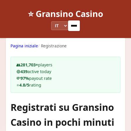
⭐ Gransino Casino
Pagina iniziale
Registrazione
👥
281,703+
players
🟢
439
active today
💸
97%
payout rate
⭐
4.8/5
rating
Registrati su Gransino
Casino in pochi minuti