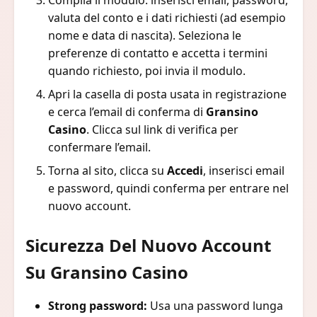
valuta del conto e i dati richiesti (ad esempio
nome e data di nascita). Seleziona le
preferenze di contatto e accetta i termini
quando richiesto, poi invia il modulo.
Apri la casella di posta usata in registrazione
e cerca l’email di conferma di
Gransino
Casino
. Clicca sul link di verifica per
confermare l’email.
Torna al sito, clicca su
Accedi
, inserisci email
e password, quindi conferma per entrare nel
nuovo account.
Sicurezza Del Nuovo Account
Su Gransino Casino
Strong password:
Usa una password lunga