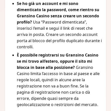
Se ho già un account e mi sono
dimenticato la password, come rientro su
Gransino Casino senza creare un secondo
profilo?
Usa “Password dimenticata”,
inserisci l’email e segui il link di reset che
arriva in posta. Creare un secondo account
porta al blocco del profilo duplicato durante i
controlli.
È possibile registrarsi su Gransino Casino
se mi trovo all’estero, oppure il sito mi
blocca in base alla posizione?
Gransino
Casino limita l’accesso in base al paese e alle
regole locali, quindi in alcune aree la
registrazione non va a buon fine. Se la
pagina di registrazione non carica o dà
errore, dipende quasi sempre da
geolocalizzazione o restrizioni del mercato.