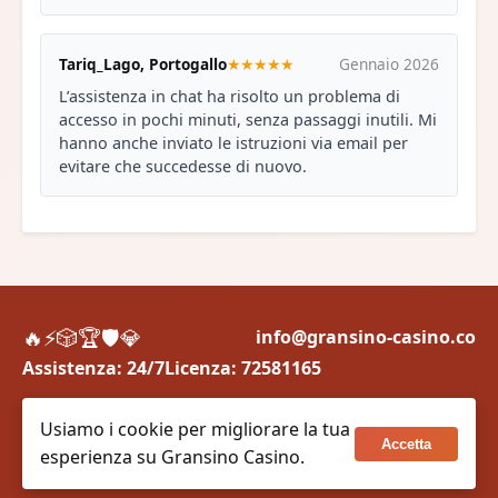
Tariq_Lago, Portogallo
★★★★★
Gennaio 2026
L’assistenza in chat ha risolto un problema di
accesso in pochi minuti, senza passaggi inutili. Mi
hanno anche inviato le istruzioni via email per
evitare che succedesse di nuovo.
🔥
⚡
🎲
🏆
🛡️
💎
info@gransino-casino.co
Assistenza: 24/7
Licenza: 72581165
Gioca responsabilmente. 18+
Usiamo i cookie per migliorare la tua
© 2015 -
2026
Gransino Casino.
Accetta
esperienza su Gransino Casino.