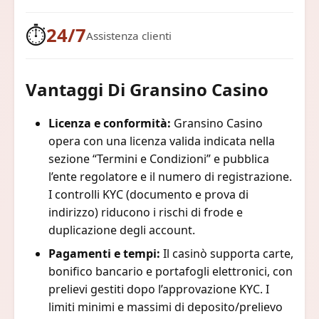
⏱️
24/7
Assistenza clienti
Vantaggi Di Gransino Casino
Licenza e conformità:
Gransino Casino
opera con una licenza valida indicata nella
sezione “Termini e Condizioni” e pubblica
l’ente regolatore e il numero di registrazione.
I controlli KYC (documento e prova di
indirizzo) riducono i rischi di frode e
duplicazione degli account.
Pagamenti e tempi:
Il casinò supporta carte,
bonifico bancario e portafogli elettronici, con
prelievi gestiti dopo l’approvazione KYC. I
limiti minimi e massimi di deposito/prelievo