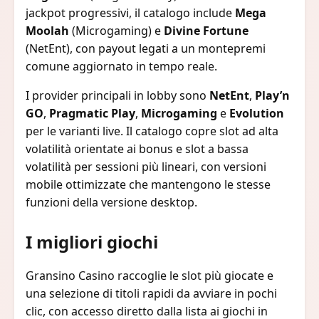
jackpot progressivi, il catalogo include
Mega
Moolah
(Microgaming) e
Divine Fortune
(NetEnt), con payout legati a un montepremi
comune aggiornato in tempo reale.
I provider principali in lobby sono
NetEnt
,
Play’n
GO
,
Pragmatic Play
,
Microgaming
e
Evolution
per le varianti live. Il catalogo copre slot ad alta
volatilità orientate ai bonus e slot a bassa
volatilità per sessioni più lineari, con versioni
mobile ottimizzate che mantengono le stesse
funzioni della versione desktop.
I migliori giochi
Gransino Casino raccoglie le slot più giocate e
una selezione di titoli rapidi da avviare in pochi
clic, con accesso diretto dalla lista ai giochi in