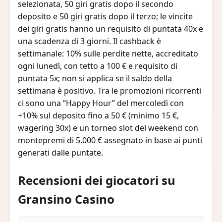
selezionata, 50 giri gratis dopo il secondo
deposito e 50 giri gratis dopo il terzo; le vincite
dei giri gratis hanno un requisito di puntata 40x e
una scadenza di 3 giorni. Il cashback è
settimanale: 10% sulle perdite nette, accreditato
ogni lunedì, con tetto a 100 € e requisito di
puntata 5x; non si applica se il saldo della
settimana è positivo. Tra le promozioni ricorrenti
ci sono una “Happy Hour” del mercoledì con
+10% sul deposito fino a 50 € (minimo 15 €,
wagering 30x) e un torneo slot del weekend con
montepremi di 5.000 € assegnato in base ai punti
generati dalle puntate.
Recensioni dei giocatori su
Gransino Casino