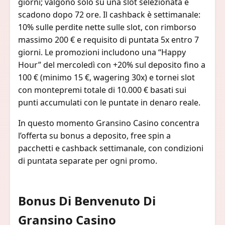
giorni; valgono solo su una slot selezionata e
scadono dopo 72 ore. Il cashback è settimanale:
10% sulle perdite nette sulle slot, con rimborso
massimo 200 € e requisito di puntata 5x entro 7
giorni. Le promozioni includono una “Happy
Hour” del mercoledì con +20% sul deposito fino a
100 € (minimo 15 €, wagering 30x) e tornei slot
con montepremi totale di 10.000 € basati sui
punti accumulati con le puntate in denaro reale.
In questo momento Gransino Casino concentra
l’offerta su bonus a deposito, free spin a
pacchetti e cashback settimanale, con condizioni
di puntata separate per ogni promo.
Bonus Di Benvenuto Di
Gransino Casino