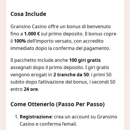
Cosa Include
Gransino Casino offre un bonus di benvenuto
fino a
1.000 €
sul primo deposito. Il bonus copre
il
100%
dell’importo versato, con accredito
immediato dopo la conferma del pagamento.
Il pacchetto include anche
100 giri gratis
assegnati dopo il primo deposito. I giri gratis
vengono erogati in
2 tranche da 50
: i primi 50
subito dopo l’attivazione del bonus, i secondi 50
entro
24 ore
.
Come Ottenerlo (Passo Per Passo)
Registrazione
: crea un account su Gransino
Casino e conferma l’email.