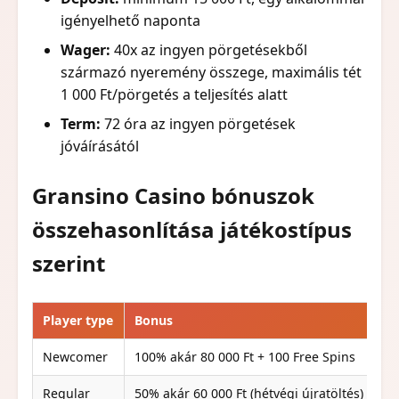
igényelhető naponta
Wager:
40x az ingyen pörgetésekből
származó nyeremény összege, maximális tét
1 000 Ft/pörgetés a teljesítés alatt
Term:
72 óra az ingyen pörgetések
jóváírásától
Gransino Casino bónuszok
összehasonlítása játékostípus
szerint
Player type
Bonus
W
Newcomer
100% akár 80 000 Ft + 100 Free Spins
35
Regular
50% akár 60 000 Ft (hétvégi újratöltés)
30