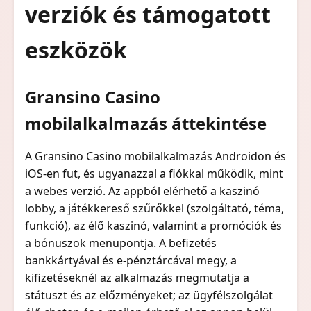
verziók és támogatott
eszközök
Gransino Casino
mobilalkalmazás áttekintése
A Gransino Casino mobilalkalmazás Androidon és
iOS-en fut, és ugyanazzal a fiókkal működik, mint
a webes verzió. Az appból elérhető a kaszinó
lobby, a játékkereső szűrőkkel (szolgáltató, téma,
funkció), az élő kaszinó, valamint a promóciók és
a bónuszok menüpontja. A befizetés
bankkártyával és e-pénztárcával megy, a
kifizetéseknél az alkalmazás megmutatja a
státuszt és az előzményeket; az ügyfélszolgálat