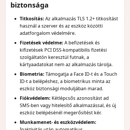
biztonsága
Titkosítás:
Az alkalmazás TLS 1.2+ titkosítást
használ a szerver és az eszköz közötti
adatforgalom védelmére.
Fizetések védelme:
A befizetések és
kifizetések PCI DSS-kompatibilis fizetési
szolgáltatón keresztül futnak, a
kártyaadatokat nem az alkalmazás tárolja.
Biometria:
Támogatja a Face ID-t és a Touch
ID-t a belépéshez, a biometrikus minta az
eszköz biztonsági moduljában marad.
Fiókvédelem:
Kétlépcsős azonosítást ad
SMS-ben vagy hitelesítő alkalmazással, és új
eszköz belépésénél megerősítést kér.
Munkamenet- és eszközvédelem:
Inaktivitás után automatikus