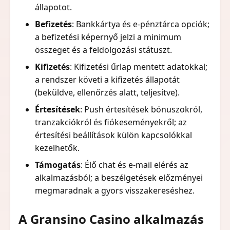
állapotot.
Befizetés
: Bankkártya és e-pénztárca opciók;
a befizetési képernyő jelzi a minimum
összeget és a feldolgozási státuszt.
Kifizetés
: Kifizetési űrlap mentett adatokkal;
a rendszer követi a kifizetés állapotát
(beküldve, ellenőrzés alatt, teljesítve).
Értesítések
: Push értesítések bónuszokról,
tranzakciókról és fiókeseményekről; az
értesítési beállítások külön kapcsolókkal
kezelhetők.
Támogatás
: Élő chat és e-mail elérés az
alkalmazásból; a beszélgetések előzményei
megmaradnak a gyors visszakereséshez.
A Gransino Casino alkalmazás