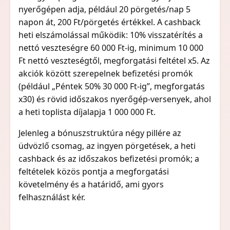
nyerőgépen adja, például 20 pörgetés/nap 5
napon át, 200 Ft/pörgetés értékkel. A cashback
heti elszámolással működik: 10% visszatérítés a
nettó veszteségre 60 000 Ft-ig, minimum 10 000
Ft nettó veszteségtől, megforgatási feltétel x5. Az
akciók között szerepelnek befizetési promók
(például „Péntek 50% 30 000 Ft-ig”, megforgatás
x30) és rövid időszakos nyerőgép-versenyek, ahol
a heti toplista díjalapja 1 000 000 Ft.
Jelenleg a bónuszstruktúra négy pillére az
üdvözlő csomag, az ingyen pörgetések, a heti
cashback és az időszakos befizetési promók; a
feltételek közös pontja a megforgatási
követelmény és a határidő, ami gyors
felhasználást kér.