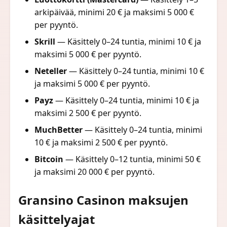
arkipäivää, minimi 20 € ja maksimi 5 000 €
per pyyntö.
Skrill
— Käsittely 0–24 tuntia, minimi 10 € ja
maksimi 5 000 € per pyyntö.
Neteller
— Käsittely 0–24 tuntia, minimi 10 €
ja maksimi 5 000 € per pyyntö.
Payz
— Käsittely 0–24 tuntia, minimi 10 € ja
maksimi 2 500 € per pyyntö.
MuchBetter
— Käsittely 0–24 tuntia, minimi
10 € ja maksimi 2 500 € per pyyntö.
Bitcoin
— Käsittely 0–12 tuntia, minimi 50 €
ja maksimi 20 000 € per pyyntö.
Gransino Casinon maksujen
käsittelyajat