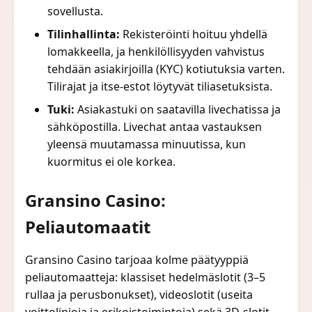
sovellusta.
Tilinhallinta:
Rekisteröinti hoituu yhdellä
lomakkeella, ja henkilöllisyyden vahvistus
tehdään asiakirjoilla (KYC) kotiutuksia varten.
Tilirajat ja itse-estot löytyvät tiliasetuksista.
Tuki:
Asiakastuki on saatavilla livechatissa ja
sähköpostilla. Livechat antaa vastauksen
yleensä muutamassa minuutissa, kun
kuormitus ei ole korkea.
Gransino Casino:
Peliautomaatit
Gransino Casino tarjoaa kolme päätyyppiä
peliautomaatteja: klassiset hedelmäslotit (3–5
rullaa ja perusbonukset), videoslotit (useita
voittolinjoja ja erikoistoimintoja) sekä 3D-slotit,