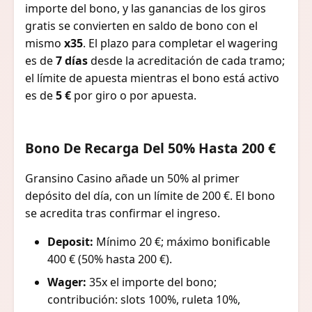
importe del bono, y las ganancias de los giros
gratis se convierten en saldo de bono con el
mismo
x35
. El plazo para completar el wagering
es de
7 días
desde la acreditación de cada tramo;
el límite de apuesta mientras el bono está activo
es de
5 €
por giro o por apuesta.
Bono De Recarga Del 50% Hasta 200 €
Gransino Casino añade un 50% al primer
depósito del día, con un límite de 200 €. El bono
se acredita tras confirmar el ingreso.
Deposit:
Mínimo 20 €; máximo bonificable
400 € (50% hasta 200 €).
Wager:
35x el importe del bono;
contribución: slots 100%, ruleta 10%,