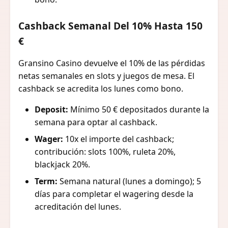
Cashback Semanal Del 10% Hasta 150
€
Gransino Casino devuelve el 10% de las pérdidas
netas semanales en slots y juegos de mesa. El
cashback se acredita los lunes como bono.
Deposit:
Mínimo 50 € depositados durante la
semana para optar al cashback.
Wager:
10x el importe del cashback;
contribución: slots 100%, ruleta 20%,
blackjack 20%.
Term:
Semana natural (lunes a domingo); 5
días para completar el wagering desde la
acreditación del lunes.