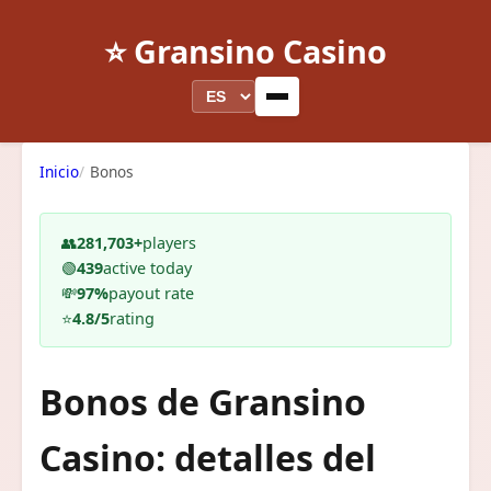
⭐ Gransino Casino
Inicio
Bonos
👥
281,703+
players
🟢
439
active today
💸
97%
payout rate
⭐
4.8/5
rating
Bonos de Gransino
Casino: detalles del