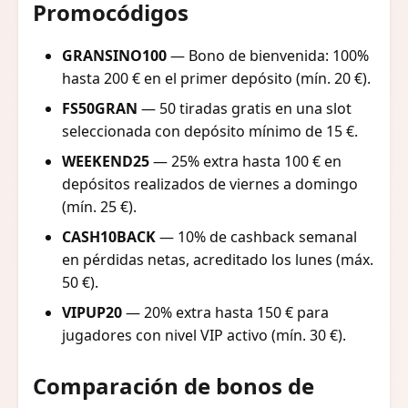
Promocódigos
GRANSINO100
— Bono de bienvenida: 100%
hasta 200 € en el primer depósito (mín. 20 €).
FS50GRAN
— 50 tiradas gratis en una slot
seleccionada con depósito mínimo de 15 €.
WEEKEND25
— 25% extra hasta 100 € en
depósitos realizados de viernes a domingo
(mín. 25 €).
CASH10BACK
— 10% de cashback semanal
en pérdidas netas, acreditado los lunes (máx.
50 €).
VIPUP20
— 20% extra hasta 150 € para
jugadores con nivel VIP activo (mín. 30 €).
Comparación de bonos de