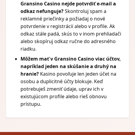
Gransino Casino nejde potvrdiť e‑mail a
odkaz nefunguje?
Skontroluj spam a
reklamné priečinky a požiadaj o nové
potvrdenie v registrácii alebo v profile. Ak
odkaz stále padá, skús to v inom prehliadači
alebo skopíruj odkaz ručne do adresného
riadku.
Môžem mať v Gransino Casino viac účtov,
napríklad jeden na skúšanie a druhý na
hranie?
Kasino povoľuje len jeden účet na
osobu a duplicitné účty blokuje. Keď
potrebuješ zmeniť údaje, uprav ich v
existujúcom profile alebo rieš obnovu
prístupu.