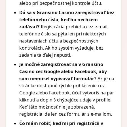
alebo pri bezpečnostnej kontrole účtu.
Dá sa v Gransino Casino zaregistrovať bez
telefónneho čísla, keď ho nechcem
zadávať?
Registrácia prebieha cez e‑mail,
telefónne číslo sa pýta len pri niektorých
nastaveniach účtu a bezpečnostných
kontrolách. Ak ho systém vyžaduje, bez
zadania ťa ďalej nepustí.
Je možné zaregistrovať sa v Gransino
Casino cez Google alebo Facebook, aby
som nemusel vypisovať formulár?
Ak je na
stránke dostupné rýchle prihlásenie cez
Google alebo Facebook, účet vytvoríš na pár
kliknutí a doplníš chýbajúce údaje v profile.
Keď táto možnosť nie je zobrazená,
registrácia ide len cez formulár s e‑mailom.
Čo mám robiť, keď mi pri registrácii v