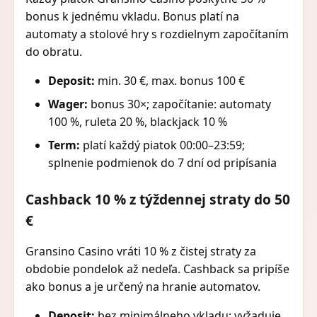
bonus k jednému vkladu. Bonus platí na
automaty a stolové hry s rozdielnym započítaním
do obratu.
Deposit:
min. 30 €, max. bonus 100 €
Wager:
bonus 30×; započítanie: automaty
100 %, ruleta 20 %, blackjack 10 %
Term:
platí každý piatok 00:00–23:59;
splnenie podmienok do 7 dní od pripísania
Cashback 10 % z týždennej straty do 50
€
Gransino Casino vráti 10 % z čistej straty za
obdobie pondelok až nedeľa. Cashback sa pripíše
ako bonus a je určený na hranie automatov.
Deposit:
bez minimálneho vkladu; vyžaduje