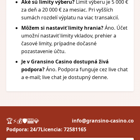
Aké sú limity výberu?
Limit výberu je 5 000 €
za deň a 20 000 € za mesiac. Pri vyšších
sumách rozdelí výplatu na viac transakcií.
Môžem si nastaviť limity hrania?
Áno. Účet
umožní nastaviť limity vkladov, prehier a
časové limity, prípadne dočasné
pozastavenie účtu.
Je v Gransino Casino dostupná živá
podpora?
Áno. Podpora funguje cez live chat
a e-mail; live chat je dostupný denne.
🏆
⚡
💰
🛡️
🎰
💎
info@gransino-casino.co
Podpora: 24/7
Licencia: 72581165