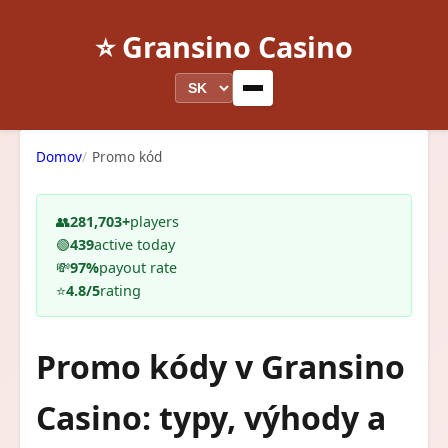
⭐ Gransino Casino
Domov
Promo kód
👥
281,703+
players
🟢
439
active today
💸
97%
payout rate
⭐
4.8/5
rating
Promo kódy v Gransino
Casino: typy, výhody a