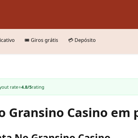
icativo
🎟️ Giros grátis
💳 Depósito
yout rate
⭐
4.8/5
rating
no Gransino Casino em 
nta No Gransino Casino