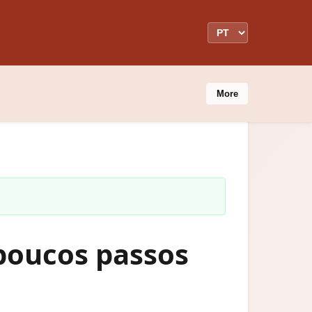
More
poucos passos