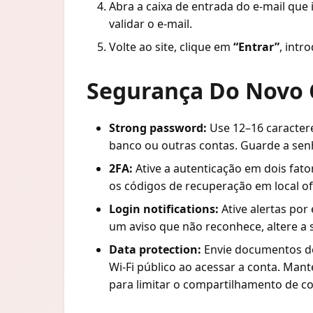
Abra a caixa de entrada do e-mail que
validar o e-mail.
Volte ao site, clique em
“Entrar”
, intr
Segurança Do Novo 
Strong password:
Use 12–16 caractere
banco ou outras contas. Guarde a sen
2FA:
Ative a autenticação em dois fator
os códigos de recuperação em local off
Login notifications:
Ative alertas por 
um aviso que não reconhece, altere a 
Data protection:
Envie documentos de 
Wi‑Fi público ao acessar a conta. Man
para limitar o compartilhamento de co