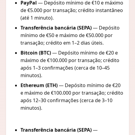
PayPal
— Depósito mínimo de €10 e máximo
de €5.000 por transação; crédito instantâneo
(até 1 minuto).
Transferência bancária (SEPA)
— Depósito
mínimo de €50 e máximo de €50.000 por
transação; crédito em 1–2 dias úteis.
Bitcoin (BTC)
— Depósito mínimo de €20 e
máximo de €100.000 por transação; crédito
após 1–3 confirmações (cerca de 10–45
minutos).
Ethereum (ETH)
— Depósito mínimo de €20
e máximo de €100.000 por transação; crédito
após 12–30 confirmações (cerca de 3–10
minutos).
Transferência bancária (SEPA)
—