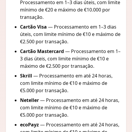
Processamento em 1–3 dias úteis, com limite
mínimo de €20 e máximo de €10.000 por
transação.
Cartão Visa
— Processamento em 1–3 dias
úteis, com limite mínimo de €10 e máximo de
€2.500 por transação.
Cartão Mastercard
— Processamento em 1–
3 dias úteis, com limite mínimo de €10 e
máximo de €2.500 por transação.
Skrill
— Processamento em até 24 horas,
com limite mínimo de €10 e máximo de
€5.000 por transação.
Neteller
— Processamento em até 24 horas,
com limite mínimo de €10 e máximo de
€5.000 por transação.
ecoPayz
— Processamento em até 24 horas,
com limite mínimo de €10 e máximo de