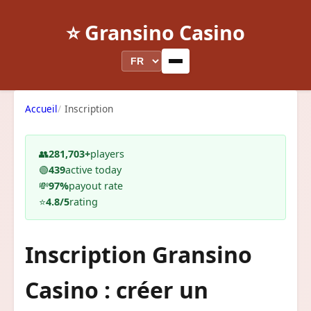
⭐ Gransino Casino
Accueil
Inscription
👥
281,703+
players
🟢
439
active today
💸
97%
payout rate
⭐
4.8/5
rating
Inscription Gransino
Casino : créer un