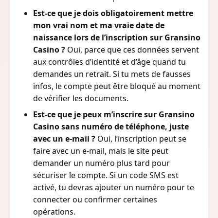
Est-ce que je dois obligatoirement mettre
mon vrai nom et ma vraie date de
naissance lors de l’inscription sur Gransino
Casino ?
Oui, parce que ces données servent
aux contrôles d’identité et d’âge quand tu
demandes un retrait. Si tu mets de fausses
infos, le compte peut être bloqué au moment
de vérifier les documents.
Est-ce que je peux m’inscrire sur Gransino
Casino sans numéro de téléphone, juste
avec un e-mail ?
Oui, l’inscription peut se
faire avec un e-mail, mais le site peut
demander un numéro plus tard pour
sécuriser le compte. Si un code SMS est
activé, tu devras ajouter un numéro pour te
connecter ou confirmer certaines
opérations.