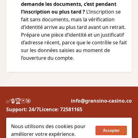
demande les documents, c’est pendant
l’inscription ou plus tard ?
L’inscription se
fait sans documents, mais la vérification
d’identité arrive au plus tard avant un retrait.
Prépare une pièce d’identité et un justificatif
d’adresse récent, parce que le contrôle se fait
sur les données saisies au moment de
l’ouverture du compte.
✅
🔒
🏆
🃏
🎯
info@gransino-casino.co
Support: 24/7
Licence: 72581165
Jouez de manière responsable.
Nous utilisons des cookies pour
© 2015 -
2026
Gransino Casino.
Accepter
améliorer votre expérience.