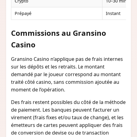
Crypto
10–30 min
1
Prépayé
Instant
N
Commissions au Gransino
Casino
Gransino Casino n’applique pas de frais internes
sur les dépôts et les retraits. Le montant
demandé par le joueur correspond au montant
traité côté casino, sans commission ajoutée au
moment de l’opération.
Des frais restent possibles du côté de la méthode
de paiement. Les banques peuvent facturer un
virement (frais fixes et/ou taux de change), et les
émetteurs de cartes peuvent appliquer des frais
de conversion de devise ou de transaction