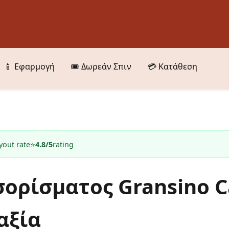
📱 Εφαρμογή
🎟️ Δωρεάν Σπιν
💳 Κατάθεση
yout rate
⭐
4.8/5
rating
ρίσματος Gransino Ca
αξία