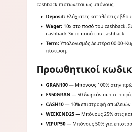
cashback πιστώνεται ως μπόνους.
Deposit:
Ελάχιστες καταθέσεις εβδομ
Wager:
10x στο ποσό του cashback. Σ
cashback 3x το ποσό του cashback.
Term:
Υπολογισμός Δευτέρα 00:00–Κυρι
πίστωση.
Προωθητικοί κωδικ
GRAN100
— Μπόνους 100% στην πρώτ
FS50GRAN
— 50 δωρεάν περιστροφές σ
CASH10
— 10% επιστροφή απωλειών γι
WEEKEND25
— Μπόνους 25% στις κατ
VIPUP50
— Μπόνους 50% για επιστροφ