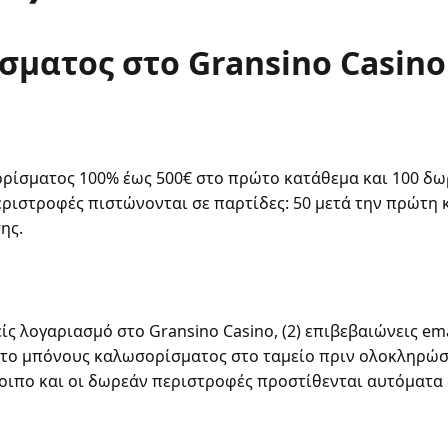
ματος στο Gransino Casino
ορίσματος 100% έως 500€ στο πρώτο κατάθεμα και 100 δω
περιστροφές πιστώνονται σε παρτίδες: 50 μετά την πρώτη
ης.
είς λογαριασμό στο Gransino Casino, (2) επιβεβαιώνεις ema
ις το μπόνους καλωσορίσματος στο ταμείο πριν ολοκληρώσ
οιπο και οι δωρεάν περιστροφές προστίθενται αυτόματα 