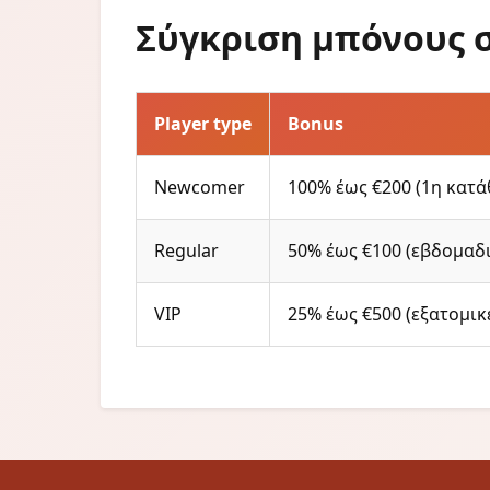
Σύγκριση μπόνους σ
Player type
Bonus
Newcomer
100% έως €200 (1η κατά
Regular
50% έως €100 (εβδομαδι
VIP
25% έως €500 (εξατομικ