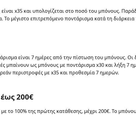
 είναι x35 και υπολογίζεται στο ποσό του μπόνους. Παρά
α. Το μέγιστο επιτρεπόμενο ποντάρισμα κατά τη διάρκεια
άρισμα είναι 7 ημέρες από την πίστωση του μπόνους. Οι
ές μπαίνουν ως μπόνους με ποντάρισμα x30 και λήξη 7 ημ
ωρεάν περιστροφές με x35 και προθεσμία 7 ημερών.
έως 200€
 με το 100% της πρώτης κατάθεσης, μέχρι 200€. Το μπόνο