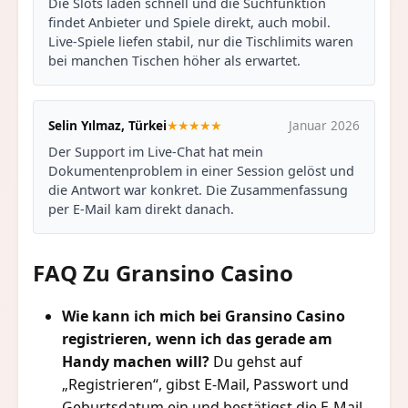
Die Slots laden schnell und die Suchfunktion
findet Anbieter und Spiele direkt, auch mobil.
Live-Spiele liefen stabil, nur die Tischlimits waren
bei manchen Tischen höher als erwartet.
Selin Yılmaz, Türkei
★★★★★
Januar 2026
Der Support im Live-Chat hat mein
Dokumentenproblem in einer Session gelöst und
die Antwort war konkret. Die Zusammenfassung
per E-Mail kam direkt danach.
FAQ Zu Gransino Casino
Wie kann ich mich bei Gransino Casino
registrieren, wenn ich das gerade am
Handy machen will?
Du gehst auf
„Registrieren“, gibst E‑Mail, Passwort und
Geburtsdatum ein und bestätigst die E‑Mail