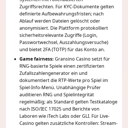
Zugriffsrechten. Für KYC-Dokumente gelten
definierte Aufbewahrungsfristen; nach
Ablauf werden Dateien gelöscht oder
anonymisiert. Die Plattform protokolliert
sicherheitsrelevante Zugriffe (Login,
Passwortwechsel, Auszahlungsversuche)
und bietet 2FA (TOTP) für das Konto an.
Game fairness:
Gransino Casino setzt für
RNG-basierte Spiele einen zertifizierten
Zufallszahlengenerator ein und
dokumentiert die RTP-Werte pro Spiel im
Spiel-Info-Menü. Unabhängige Prüfer
auditieren RNG und Spielintegrität
regelmäßig; als Standard gelten Testkataloge
nach ISO/IEC 17025 und Berichte von
Laboren wie iTech Labs oder GLI. Für Live-
Casino gelten zusätzliche Kontrollen: Stream-