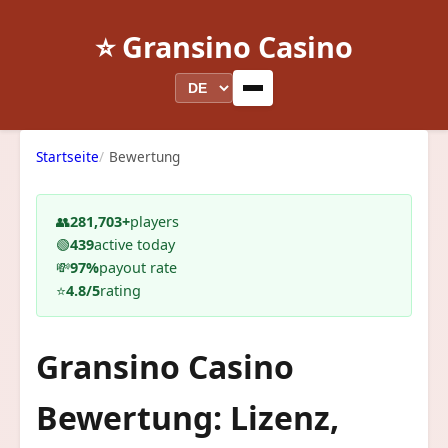
⭐ Gransino Casino
Startseite
Bewertung
👥
281,703+
players
🟢
439
active today
💸
97%
payout rate
⭐
4.8/5
rating
Gransino Casino
Bewertung: Lizenz,