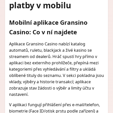
platby v mobilu
Mobilní aplikace Gransino
Casino: Co v ní najdete
Aplikace Gransino Casino nabízí katalog
automatů, ruletu, blackjack a živé kasino se
streamem od dealerů. Hráč spustí hry přímo v
aplikaci bez externího prohlížeče, přepíná mezi
kategoriemi přes vyhledávání a filtry a ukládá
oblíbené tituly do seznamu. V sekci pokladna jsou
vklady, výběry a historie transakcí; aplikace
zobrazuje stav žádosti o výběr a limity účtu v
nastavení.
V aplikaci fungují přihlášení přes e‑mail/telefon,
biometrie (Face ID/otisk prstu podle zařízení) a