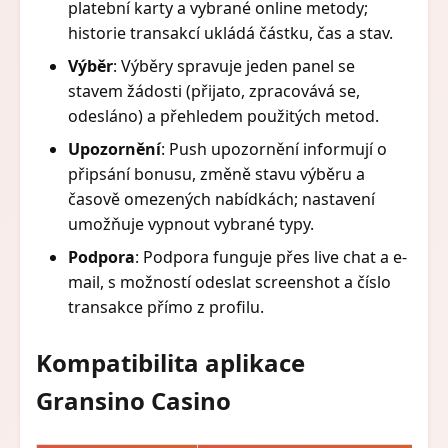
platební karty a vybrané online metody;
historie transakcí ukládá částku, čas a stav.
Výběr
: Výběry spravuje jeden panel se
stavem žádosti (přijato, zpracovává se,
odesláno) a přehledem použitých metod.
Upozornění
: Push upozornění informují o
připsání bonusu, změně stavu výběru a
časově omezených nabídkách; nastavení
umožňuje vypnout vybrané typy.
Podpora
: Podpora funguje přes live chat a e-
mail, s možností odeslat screenshot a číslo
transakce přímo z profilu.
Kompatibilita aplikace
Gransino Casino